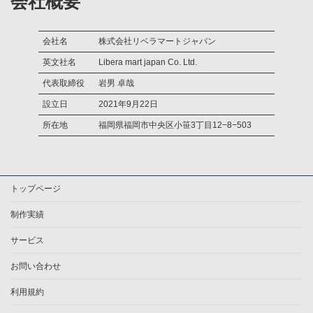
会社概要
会社名
株式会社リベラマートジャパン
英文社名
Libera mart japan Co. Ltd.
代表取締役
岩男 卓哉
設立日
2021年9月22日
所在地
福岡県福岡市中央区小笹3丁目12−8−503
トップページ
制作実績
サービス
お問い合わせ
利用規約