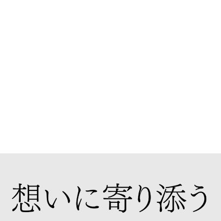
作実績
▶︎公式Youtubeチャンネル▶︎